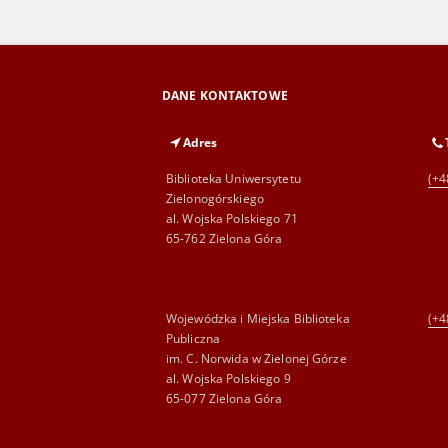
DANE KONTAKTOWE
Adres
Biblioteka Uniwersytetu
(+4
Zielonogórskiego
al. Wojska Polskiego 71
65-762 Zielona Góra
Wojewódzka i Miejska Biblioteka
(+4
Publiczna
im. C. Norwida w Zielonej Górze
al. Wojska Polskiego 9
65-077 Zielona Góra