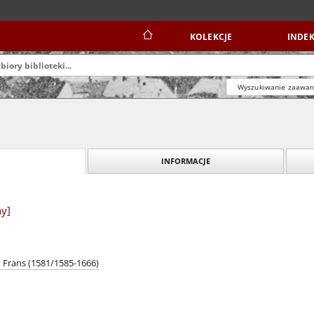
KOLEKCJE
INDEK
Wyszukiwanie zaawa
INFORMACJE
ny]
, Frans (1581/1585-1666)