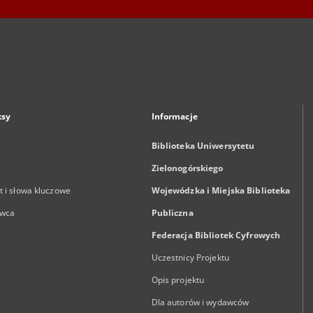
ksy
Informacje
Biblioteka Uniwersytetu
Zielonogórskiego
 i słowa kluczowe
Wojewódzka i Miejska Biblioteka
wca
Publiczna
Federacja Bibliotek Cyfrowych
Uczestnicy Projektu
Opis projektu
Dla autorów i wydawców