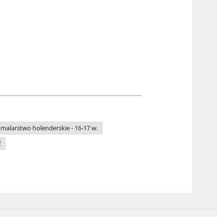
malarstwo holenderskie - 16-17 w.
ć