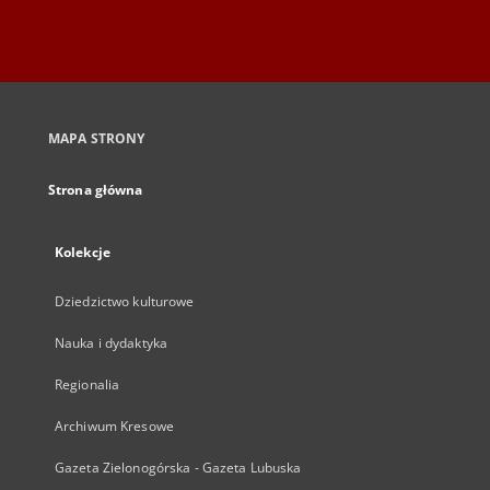
MAPA STRONY
Strona główna
Kolekcje
Dziedzictwo kulturowe
Nauka i dydaktyka
Regionalia
Archiwum Kresowe
Gazeta Zielonogórska - Gazeta Lubuska