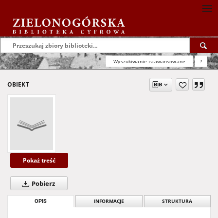
Wyszukiwanie zaawansowane
?
OBIEKT
Pokaż treść
Pobierz
OPIS
INFORMACJE
STRUKTURA