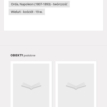
Orda, Napoleon (1807-1893) - twórczość
Wieluń - kościół - 19 w.
OBIEKTY
podobne