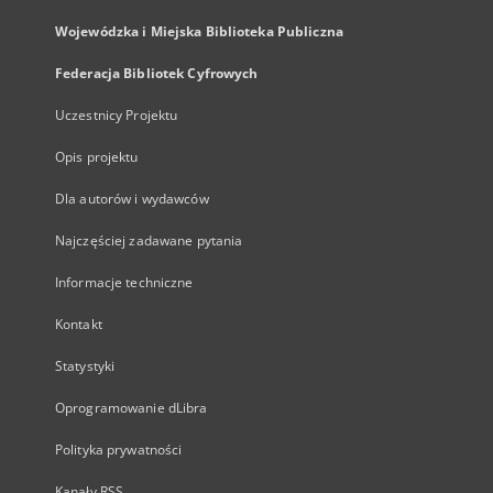
Wojewódzka i Miejska Biblioteka Publiczna
Federacja Bibliotek Cyfrowych
Uczestnicy Projektu
Opis projektu
Dla autorów i wydawców
Najczęściej zadawane pytania
Informacje techniczne
Kontakt
Statystyki
Oprogramowanie dLibra
Polityka prywatności
Kanały RSS