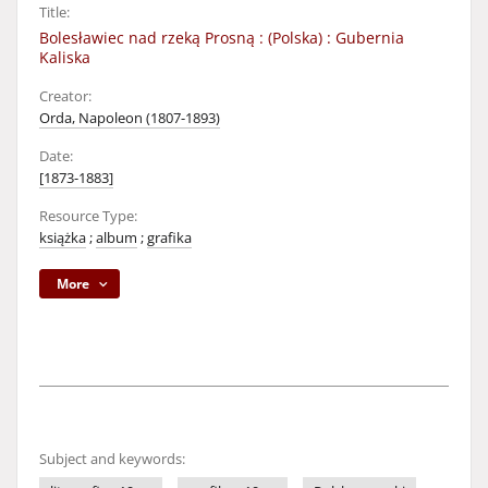
Title:
Bolesławiec nad rzeką Prosną : (Polska) : Gubernia
Kaliska
Creator:
Orda, Napoleon (1807-1893)
Date:
[1873-1883]
Resource Type:
książka
;
album
;
grafika
More
Subject and keywords: