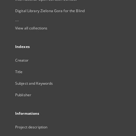
Digital Library Zielona Gora for the Blind
...
View all collections
Indexes
Creator
Title
Subject and Keywords
Publisher
Informations
Project description