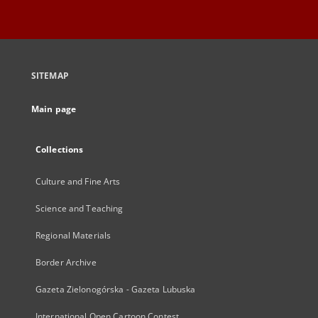
SITEMAP
Main page
Collections
Culture and Fine Arts
Science and Teaching
Regional Materials
Border Archive
Gazeta Zielonogórska - Gazeta Lubuska
International Open Cartoon Contest