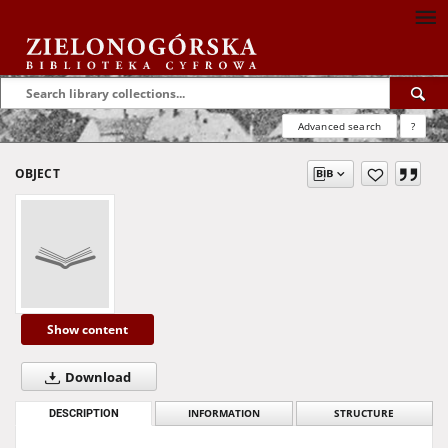
Advanced search
?
OBJECT
Show content
Download
DESCRIPTION
INFORMATION
STRUCTURE