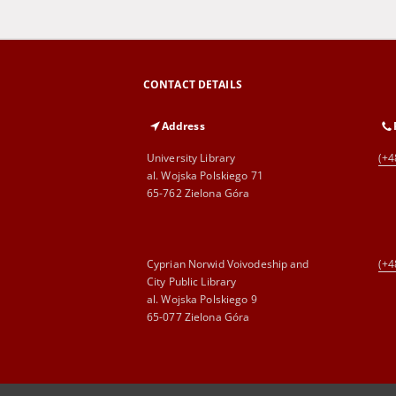
CONTACT DETAILS
Address
University Library
(+4
al. Wojska Polskiego 71
65-762 Zielona Góra
Cyprian Norwid Voivodeship and
(+4
City Public Library
al. Wojska Polskiego 9
65-077 Zielona Góra