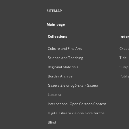
SITEMAP
Main page
Collections
Inde
Culture and Fine Arts
Creat
Science and Teaching
Title
Regional Materials
Subje
Border Archive
Publi
Gazeta Zielonogórska - Gazeta
Lubuska
International Open Cartoon Contest
Digital Library Zielona Gora for the
Blind