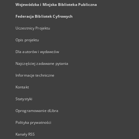
Wojewódzka i Miejska Biblioteka Publiczna
Federacja Bibliotek Cyfrowych
Uczestnicy Projektu
Opis projektu
Dla autorów i wydawców
Najczęściej zadawane pytania
Informacje techniczne
Kontakt
Statystyki
Oprogramowanie dLibra
Polityka prywatności
Kanały RSS