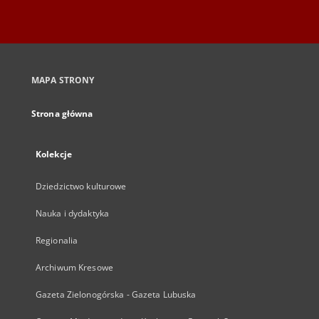
MAPA STRONY
Strona główna
Kolekcje
Dziedzictwo kulturowe
Nauka i dydaktyka
Regionalia
Archiwum Kresowe
Gazeta Zielonogórska - Gazeta Lubuska