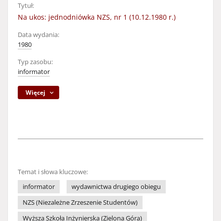
Tytuł:
Na ukos: jednodniówka NZS, nr 1 (10.12.1980 r.)
Data wydania:
1980
Typ zasobu:
informator
Więcej
Temat i słowa kluczowe:
informator
wydawnictwa drugiego obiegu
NZS (Niezależne Zrzeszenie Studentów)
Wyższa Szkoła Inżynierska (Zielona Góra)