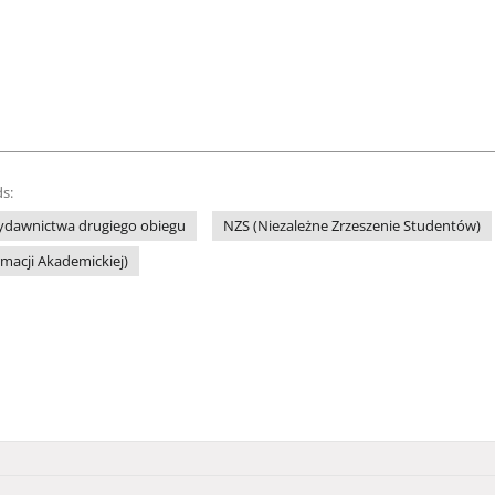
s:
ydawnictwa drugiego obiegu
NZS (Niezależne Zrzeszenie Studentów)
macji Akademickiej)