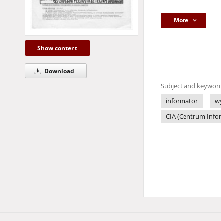
More
Show content
Download
Subject and keyword
informator
w
CIA (Centrum Infor