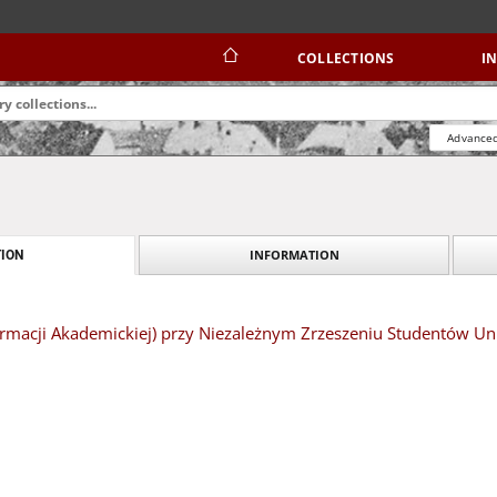
COLLECTIONS
I
Advanced
INFORMATION
ION
ormacji Akademickiej) przy Niezależnym Zrzeszeniu Studentów Un