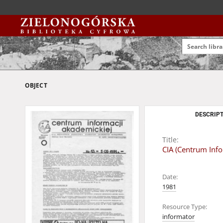
OBJECT
DESCRIPT
Title:
CIA (Centrum Inf
Date:
1981
Resource Type:
informator