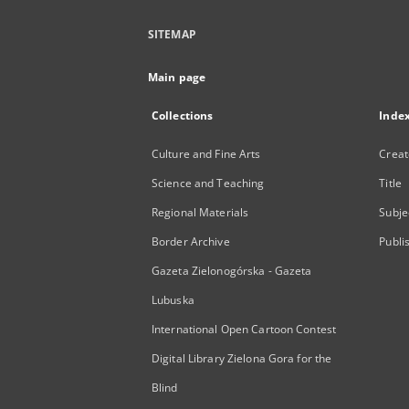
SITEMAP
Main page
Collections
Inde
Culture and Fine Arts
Creat
Science and Teaching
Title
Regional Materials
Subje
Border Archive
Publi
Gazeta Zielonogórska - Gazeta
Lubuska
International Open Cartoon Contest
Digital Library Zielona Gora for the
Blind