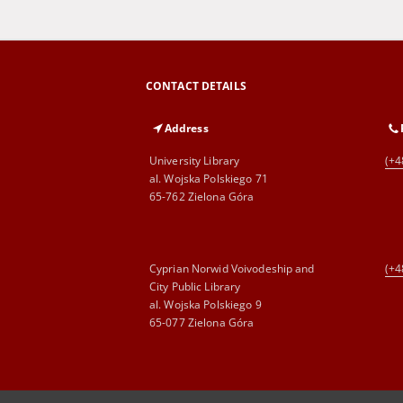
CONTACT DETAILS
Address
University Library
(+4
al. Wojska Polskiego 71
65-762 Zielona Góra
Cyprian Norwid Voivodeship and
(+4
City Public Library
al. Wojska Polskiego 9
65-077 Zielona Góra