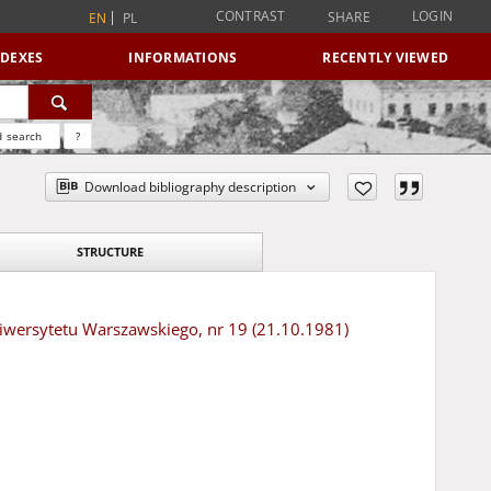
CONTRAST
LOGIN
SHARE
EN
PL
NDEXES
INFORMATIONS
RECENTLY VIEWED
 search
?
Download bibliography description
STRUCTURE
iwersytetu Warszawskiego, nr 19 (21.10.1981)