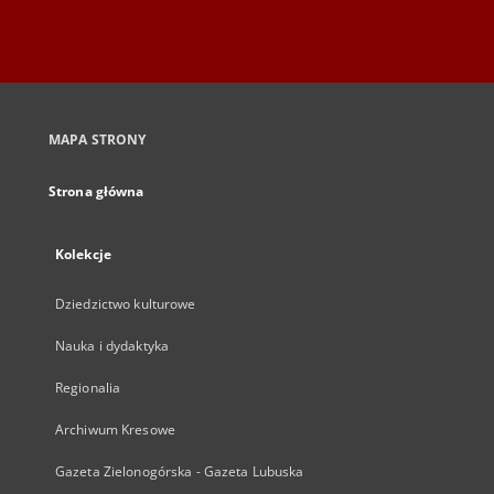
MAPA STRONY
Strona główna
Kolekcje
Dziedzictwo kulturowe
Nauka i dydaktyka
Regionalia
Archiwum Kresowe
Gazeta Zielonogórska - Gazeta Lubuska