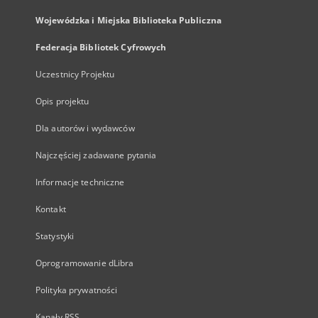
Wojewódzka i Miejska Biblioteka Publiczna
Federacja Bibliotek Cyfrowych
Uczestnicy Projektu
Opis projektu
Dla autorów i wydawców
Najczęściej zadawane pytania
Informacje techniczne
Kontakt
Statystyki
Oprogramowanie dLibra
Polityka prywatności
Kanały RSS