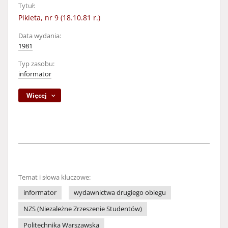
Tytuł:
Pikieta, nr 9 (18.10.81 r.)
Data wydania:
1981
Typ zasobu:
informator
Więcej
Temat i słowa kluczowe:
informator
wydawnictwa drugiego obiegu
NZS (Niezależne Zrzeszenie Studentów)
Politechnika Warszawska