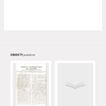
OBIEKTY
podobne