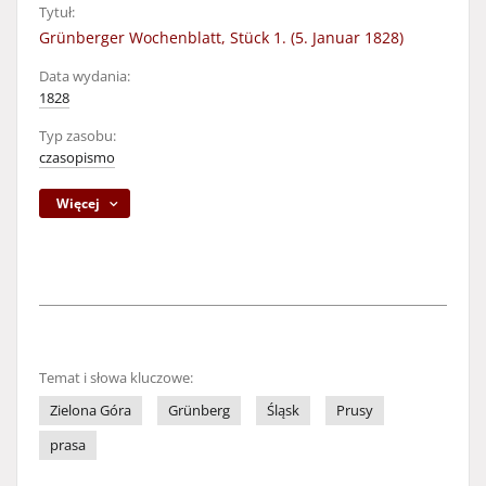
Tytuł:
Grünberger Wochenblatt, Stück 1. (5. Januar 1828)
Data wydania:
1828
Typ zasobu:
czasopismo
Więcej
Temat i słowa kluczowe:
Zielona Góra
Grünberg
Śląsk
Prusy
prasa