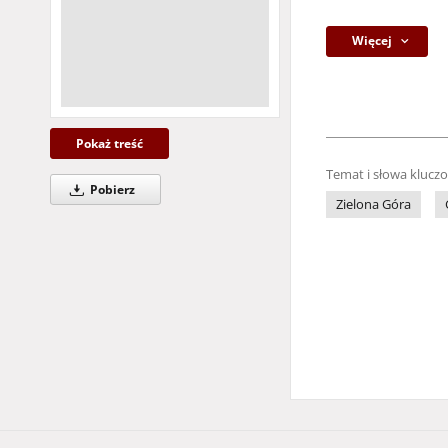
Więcej
Pokaż treść
Temat i słowa klucz
Pobierz
Zielona Góra