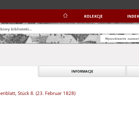
KOLEKCJE
INDEK
Wyszukiwanie zaawa
INFORMACJE
blatt, Stück 8. (23. Februar 1828)