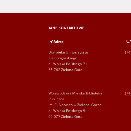
DANE KONTAKTOWE
Adres
Biblioteka Uniwersytetu
(+4
Zielonogórskiego
al. Wojska Polskiego 71
65-762 Zielona Góra
Wojewódzka i Miejska Biblioteka
(+4
Publiczna
im. C. Norwida w Zielonej Górze
al. Wojska Polskiego 9
65-077 Zielona Góra