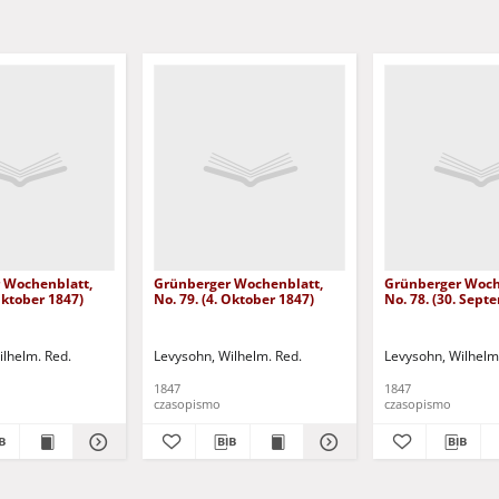
 Wochenblatt,
Grünberger Wochenblatt,
Grünberger Woch
 Oktober 1847)
No. 79. (4. Oktober 1847)
No. 78. (30. Sept
ilhelm. Red.
Levysohn, Wilhelm. Red.
Levysohn, Wilhelm
1847
1847
czasopismo
czasopismo