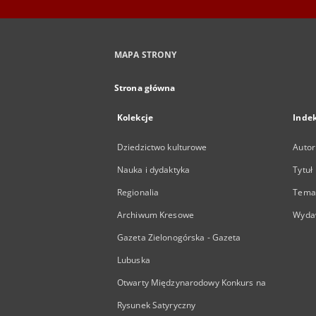
MAPA STRONY
Strona główna
Kolekcje
Inde
Dziedzictwo kulturowe
Autor
Nauka i dydaktyka
Tytuł
Regionalia
Temat
Archiwum Kresowe
Wyda
Gazeta Zielonogórska - Gazeta
Lubuska
Otwarty Międzynarodowy Konkurs na
Rysunek Satyryczny