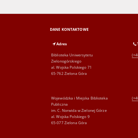
DANE KONTAKTOWE
Adres
Biblioteka Uniwersytetu
(+4
Zielonogórskiego
al. Wojska Polskiego 71
65-762 Zielona Góra
Wojewódzka i Miejska Biblioteka
(+4
Publiczna
im. C. Norwida w Zielonej Górze
al. Wojska Polskiego 9
65-077 Zielona Góra