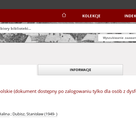
KOLEKCJE
INDEK
Wyszukiwanie zaawa
INFORMACJE
polskie (dokument dostępny po zalogowaniu tylko dla osób z dys
Halina
;
Dubisz, Stanisław (1949- )