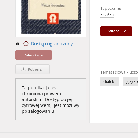
Typ zasobu:
książka
Więcej
Dostęp ograniczony
Pokaż treść
Pobierz
Temat i słowa klucz
dialekt
język
Ta publikacja jest
chroniona prawem
autorskim. Dostęp do jej
cyfrowej wersji jest możliwy
po zalogowaniu.