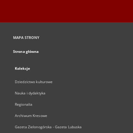
MAPA STRONY
Strona główna
Kolekcje
Dziedzictwo kulturowe
Nauka i dydaktyka
Regionalia
Archiwum Kresowe
Gazeta Zielonogórska - Gazeta Lubuska