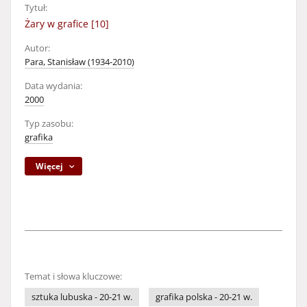
Tytuł:
Żary w grafice [10]
Autor:
Para, Stanisław (1934-2010)
Data wydania:
2000
Typ zasobu:
grafika
Więcej
Temat i słowa kluczowe:
sztuka lubuska - 20-21 w.
grafika polska - 20-21 w.