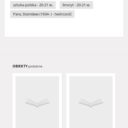
sztuka polska - 20-21 w.
linoryt - 20-21 w.
Para, Stanisław (1934- ) - twórczość
OBIEKTY
podobne