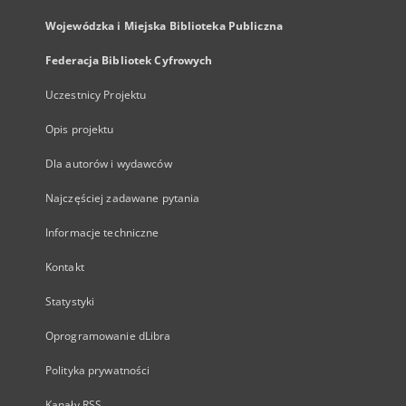
Wojewódzka i Miejska Biblioteka Publiczna
Federacja Bibliotek Cyfrowych
Uczestnicy Projektu
Opis projektu
Dla autorów i wydawców
Najczęściej zadawane pytania
Informacje techniczne
Kontakt
Statystyki
Oprogramowanie dLibra
Polityka prywatności
Kanały RSS