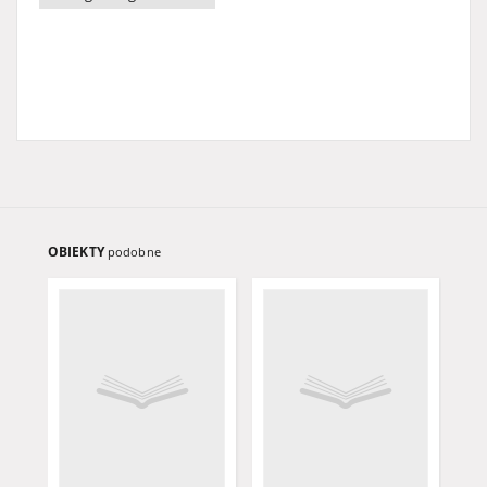
OBIEKTY
podobne