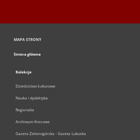
MAPA STRONY
Strona główna
Kolekcje
Dziedzictwo kulturowe
Nauka i dydaktyka
Regionalia
Archiwum Kresowe
Gazeta Zielonogórska - Gazeta Lubuska