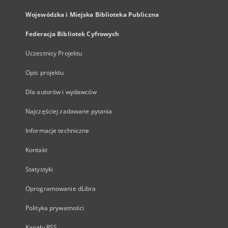
Wojewódzka i Miejska Biblioteka Publiczna
Federacja Bibliotek Cyfrowych
Uczestnicy Projektu
Opis projektu
Dla autorów i wydawców
Najczęściej zadawane pytania
Informacje techniczne
Kontakt
Statystyki
Oprogramowanie dLibra
Polityka prywatności
Kanały RSS