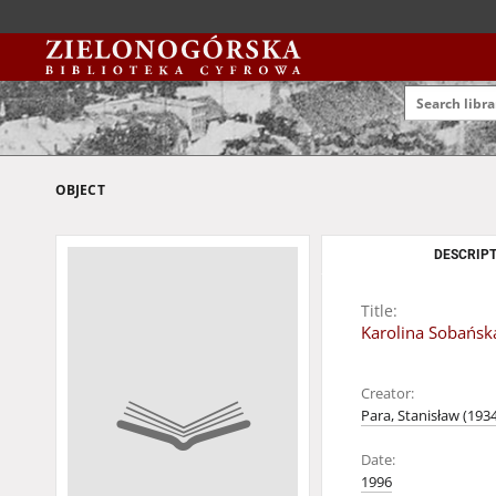
OBJECT
DESCRIPT
Title:
Karolina Sobańsk
Creator:
Para, Stanisław (193
Date:
1996