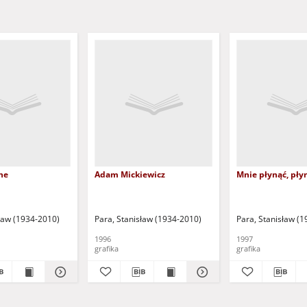
ne
Adam Mickiewicz
Mnie płynąć, płyn
sław (1934-2010)
Para, Stanisław (1934-2010)
Para, Stanisław (
1996
1997
grafika
grafika