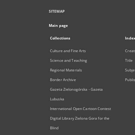
SITEMAP
Main page
Collections
Inde
Culture and Fine Arts
Creat
Science and Teaching
Title
Regional Materials
Subje
Border Archive
Publi
Gazeta Zielonogórska - Gazeta
Lubuska
International Open Cartoon Contest
Digital Library Zielona Gora for the
Blind