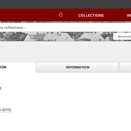
COLLECTIONS
I
Advanced
INFORMATION
ION
a
4-2010)