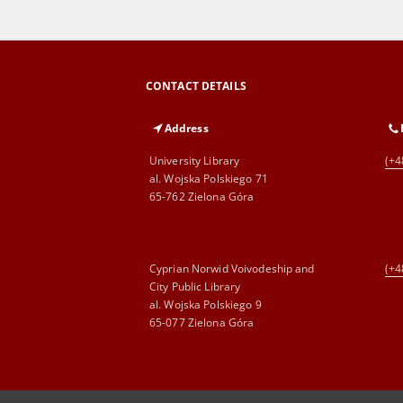
CONTACT DETAILS
Address
University Library
(+4
al. Wojska Polskiego 71
65-762 Zielona Góra
Cyprian Norwid Voivodeship and
(+4
City Public Library
al. Wojska Polskiego 9
65-077 Zielona Góra