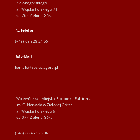
Zielonogórskiego
al. Wojska Polskiego 71
65-762 Zielona Góra
Telefon
(+48) 68 328 21 55
E-Mail
kontakt@zbc.uz.zgora.pl
Wojewódzka i Miejska Biblioteka Publiczna
im. C. Norwida w Zielonej Górze
al. Wojska Polskiego 9
65-077 Zielona Góra
(+48) 68 453 26 06