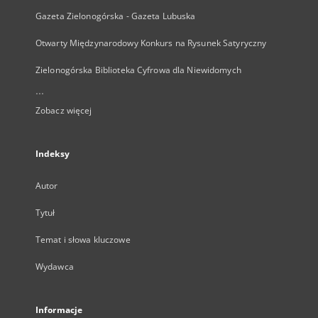
Gazeta Zielonogórska - Gazeta Lubuska
Otwarty Międzynarodowy Konkurs na Rysunek Satyryczny
Zielonogórska Biblioteka Cyfrowa dla Niewidomych
...
Zobacz więcej
Indeksy
Autor
Tytuł
Temat i słowa kluczowe
Wydawca
Informacje