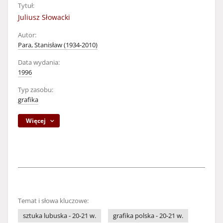
Tytuł:
Juliusz Słowacki
Autor:
Para, Stanisław (1934-2010)
Data wydania:
1996
Typ zasobu:
grafika
Więcej
Temat i słowa kluczowe:
sztuka lubuska - 20-21 w.
grafika polska - 20-21 w.