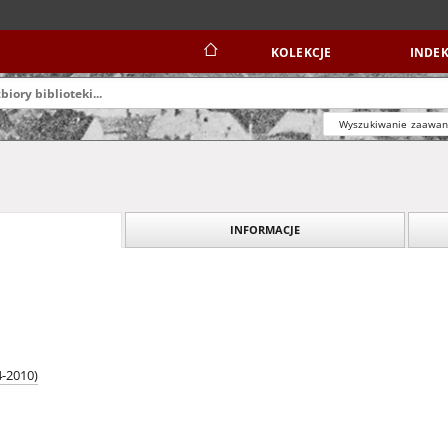
KOLEKCJE
INDEK
Wyszukiwanie zaawa
INFORMACJE
4-2010)