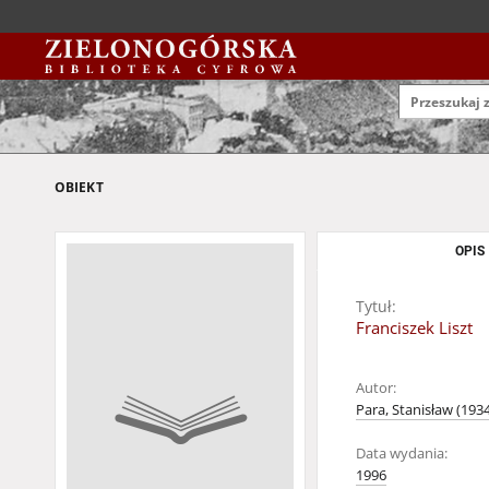
OBIEKT
OPIS
Tytuł:
Franciszek Liszt
Autor:
Para, Stanisław (193
Data wydania:
1996