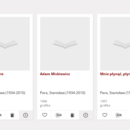
ne
Adam Mickiewicz
Mnie płynąć, płyn
sław (1934-2010)
Para, Stanisław (1934-2010)
Para, Stanisław (
1996
1997
grafika
grafika