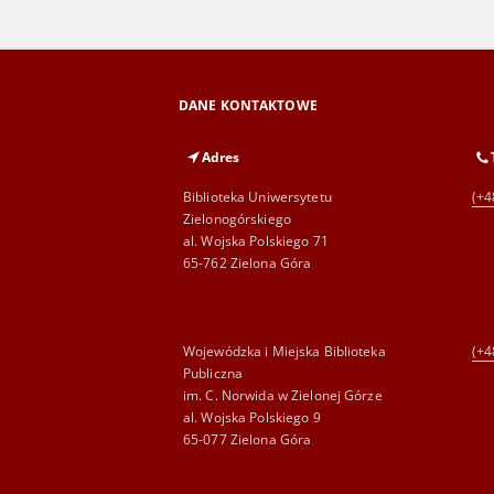
DANE KONTAKTOWE
Adres
Biblioteka Uniwersytetu
(+4
Zielonogórskiego
al. Wojska Polskiego 71
65-762 Zielona Góra
Wojewódzka i Miejska Biblioteka
(+4
Publiczna
im. C. Norwida w Zielonej Górze
al. Wojska Polskiego 9
65-077 Zielona Góra