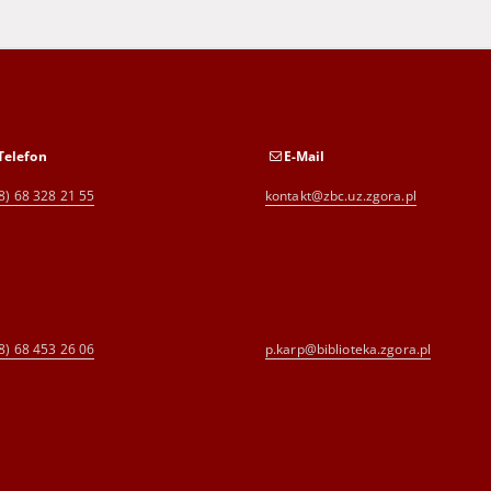
Telefon
E-Mail
8) 68 328 21 55
kontakt@zbc.uz.zgora.pl
8) 68 453 26 06
p.karp@biblioteka.zgora.pl