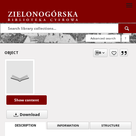
Advanced search
?
OBJECT
Show content
Download
DESCRIPTION
INFORMATION
STRUCTURE