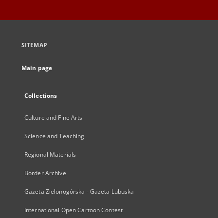
SITEMAP
Main page
Collections
Culture and Fine Arts
Science and Teaching
Regional Materials
Border Archive
Gazeta Zielonogórska - Gazeta Lubuska
International Open Cartoon Contest