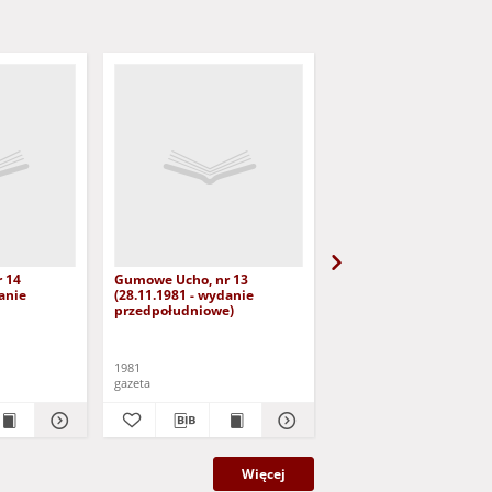
 14
Gumowe Ucho, nr 13
Gumowe Ucho, nr 12
anie
(28.11.1981 - wydanie
(27.11.1981 - wydanie
przedpołudniowe)
przedpołudniowe)
1981
1981
gazeta
gazeta
Więcej