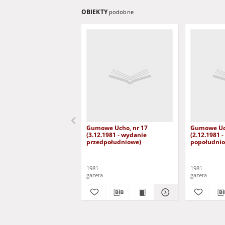
OBIEKTY
podobne
Gumowe Ucho, nr 17
Gumowe Uch
(3.12.1981 - wydanie
(2.12.1981 
przedpołudniowe)
popołudni
1981
1981
gazeta
gazeta