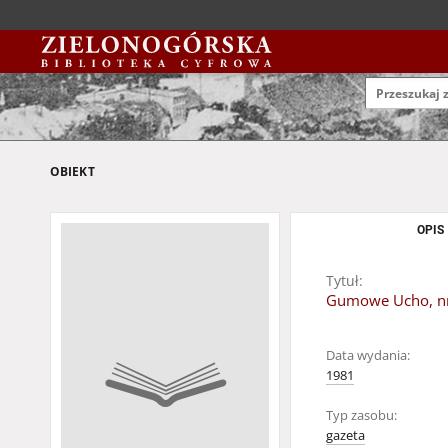
OBIEKT
OPIS
Tytuł:
Gumowe Ucho, nr
Data wydania:
1981
Typ zasobu:
gazeta