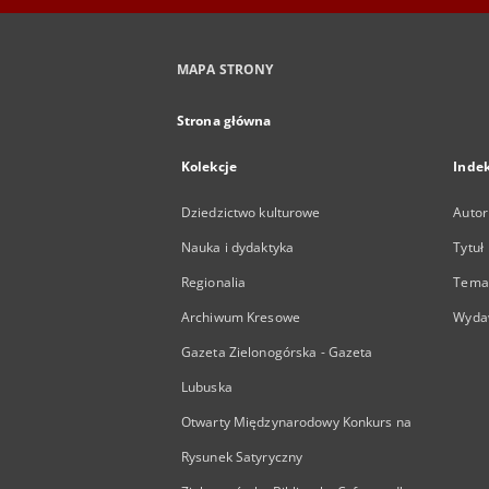
MAPA STRONY
Strona główna
Kolekcje
Inde
Dziedzictwo kulturowe
Autor
Nauka i dydaktyka
Tytuł
Regionalia
Temat
Archiwum Kresowe
Wyda
Gazeta Zielonogórska - Gazeta
Lubuska
Otwarty Międzynarodowy Konkurs na
Rysunek Satyryczny