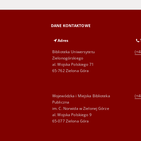
DANE KONTAKTOWE
Adres
Biblioteka Uniwersytetu
(+4
Zielonogórskiego
al. Wojska Polskiego 71
65-762 Zielona Góra
Wojewódzka i Miejska Biblioteka
(+4
Publiczna
im. C. Norwida w Zielonej Górze
al. Wojska Polskiego 9
65-077 Zielona Góra