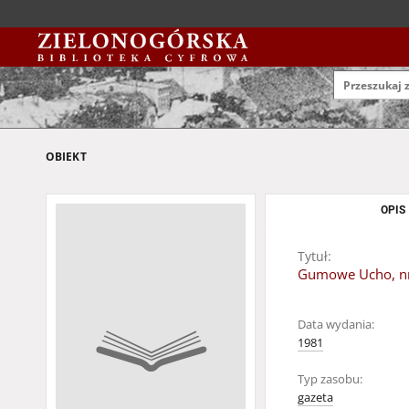
OBIEKT
OPIS
Tytuł:
Gumowe Ucho, nr
Data wydania:
1981
Typ zasobu:
gazeta