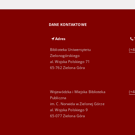
DANE KONTAKTOWE
Adres
Biblioteka Uniwersytetu
(+4
Zielonogórskiego
al. Wojska Polskiego 71
65-762 Zielona Góra
Wojewódzka i Miejska Biblioteka
(+4
Publiczna
im. C. Norwida w Zielonej Górze
al. Wojska Polskiego 9
65-077 Zielona Góra