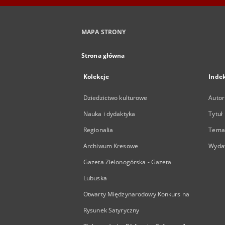
MAPA STRONY
Strona główna
Kolekcje
Inde
Dziedzictwo kulturowe
Autor
Nauka i dydaktyka
Tytuł
Regionalia
Temat
Archiwum Kresowe
Wyda
Gazeta Zielonogórska - Gazeta
Lubuska
Otwarty Międzynarodowy Konkurs na
Rysunek Satyryczny