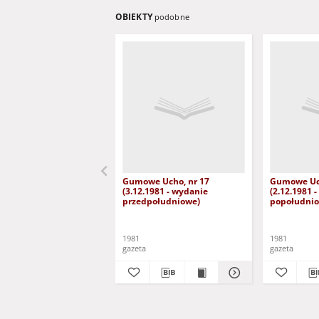
OBIEKTY
podobne
Gumowe Ucho, nr 17
Gumowe Uch
(3.12.1981 - wydanie
(2.12.1981 
przedpołudniowe)
popołudni
1981
1981
gazeta
gazeta