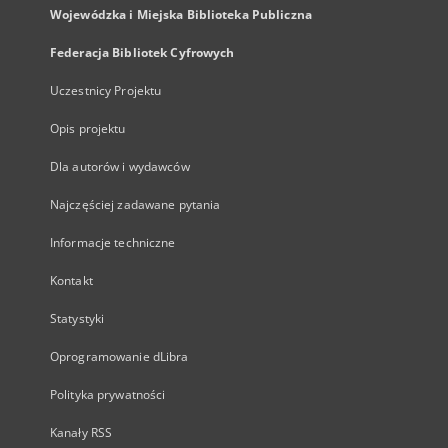
Wojewódzka i Miejska Biblioteka Publiczna
Federacja Bibliotek Cyfrowych
Uczestnicy Projektu
Opis projektu
Dla autorów i wydawców
Najczęściej zadawane pytania
Informacje techniczne
Kontakt
Statystyki
Oprogramowanie dLibra
Polityka prywatności
Kanały RSS