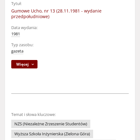
Tytuł:
Gumowe Ucho, nr 13 (28.11.1981 - wydanie
przedpołudniowe)
Data wydania:
1981
Typ zasobu:
gazeta
Więcej
Temat i słowa kluczowe:
NZS (Niezależne Zrzeszenie Studentów)
Wyższa Szkoła Inżynierska (Zielona Góra)