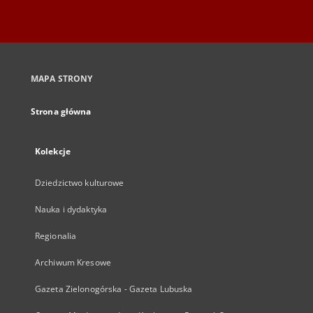
MAPA STRONY
Strona główna
Kolekcje
Dziedzictwo kulturowe
Nauka i dydaktyka
Regionalia
Archiwum Kresowe
Gazeta Zielonogórska - Gazeta Lubuska