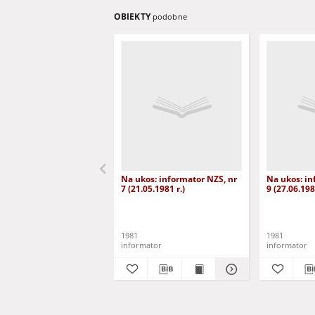
OBIEKTY
podobne
Na ukos: informator NZS, nr
Na ukos: in
7 (21.05.1981 r.)
9 (27.06.198
1981
1981
informator
informator