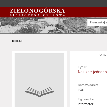
OBIEKT
OPIS
Tytuł:
Na ukos: jednodni
Data wydania:
1981
Typ zasobu:
informator