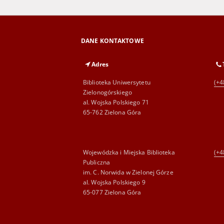
DANE KONTAKTOWE
Adres
Biblioteka Uniwersytetu
(+4
Zielonogórskiego
al. Wojska Polskiego 71
65-762 Zielona Góra
Wojewódzka i Miejska Biblioteka
(+4
Publiczna
im. C. Norwida w Zielonej Górze
al. Wojska Polskiego 9
65-077 Zielona Góra