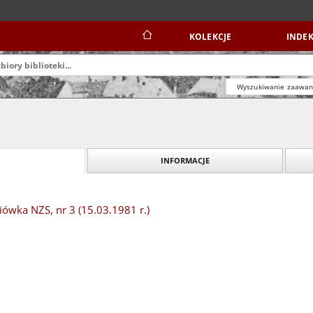
KOLEKCJE
INDEK
Wyszukiwanie zaawa
INFORMACJE
ówka NZS, nr 3 (15.03.1981 r.)