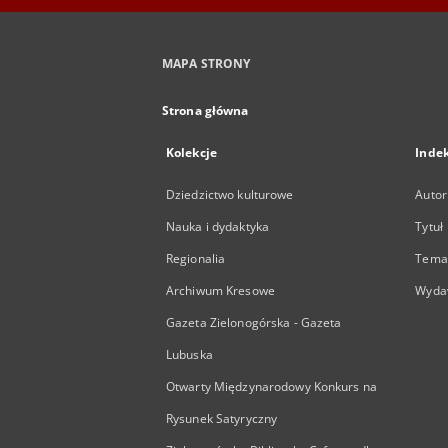
MAPA STRONY
Strona główna
Kolekcje
Inde
Dziedzictwo kulturowe
Autor
Nauka i dydaktyka
Tytuł
Regionalia
Temat
Archiwum Kresowe
Wyda
Gazeta Zielonogórska - Gazeta
Lubuska
Otwarty Międzynarodowy Konkurs na
Rysunek Satyryczny