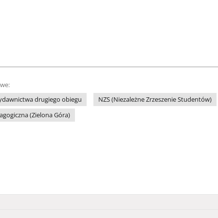
owe:
ydawnictwa drugiego obiegu
NZS (Niezależne Zrzeszenie Studentów)
agogiczna (Zielona Góra)