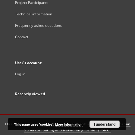
Project Participants
Technical information
Frequently asked questions
Contact
User's account
Log in
Recently viewed
This service runs on
DInGO dLibra 6.3.21
software created by
I understand
Poznan
This page uses 'cookies'.
More information
Supercomputing and Networking Center (PSNC)