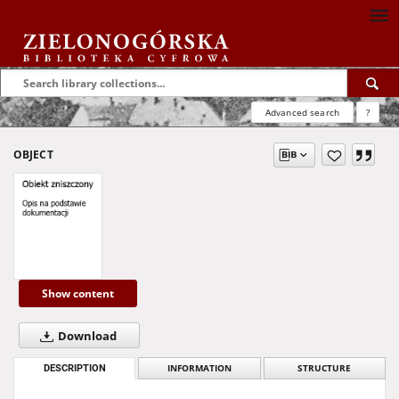
Advanced search
?
OBJECT
Show content
Download
DESCRIPTION
INFORMATION
STRUCTURE