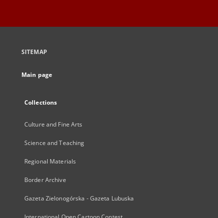
SITEMAP
Main page
Collections
Culture and Fine Arts
Science and Teaching
Regional Materials
Border Archive
Gazeta Zielonogórska - Gazeta Lubuska
International Open Cartoon Contest