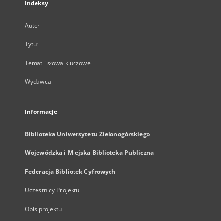
Indeksy
Autor
Tytuł
Temat i słowa kluczowe
Wydawca
Informacje
Biblioteka Uniwersytetu Zielonogórskiego
Wojewódzka i Miejska Biblioteka Publiczna
Federacja Bibliotek Cyfrowych
Uczestnicy Projektu
Opis projektu