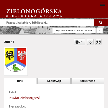
Wyszukiwanie zaawansowane
?
OBIEKT
OPIS
INFORMACJE
STRUKTURA
Tytuł:
Powiat zielonogórski
Typ zasobu: