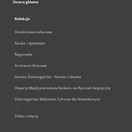
Strona główna
Kolekcje
Dziedzictwo kulturowe
Nauka i dydaktyka
Regionalia
Archiwum Kresowe
Gazeta Zielonogórska - Gazeta Lubuska
Otwarty Międzynarodowy Konkurs na Rysunek Satyryczny
Zielonogórska Biblioteka Cyfrowa dla Niewidomych
...
Zobacz więcej