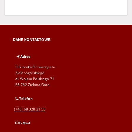
DANE KONTAKTOWE
Adres
Biblioteka Uniwersytetu
Zielonogórskiego
al. Wojska Polskiego 71
65-762 Zielona Góra
Telefon
(+48) 68 328 21 55
E-Mail