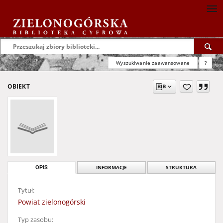
Wyszukiwanie zaawansowane
?
OBIEKT
OPIS
INFORMACJE
STRUKTURA
Tytuł:
Powiat zielonogórski
Typ zasobu: