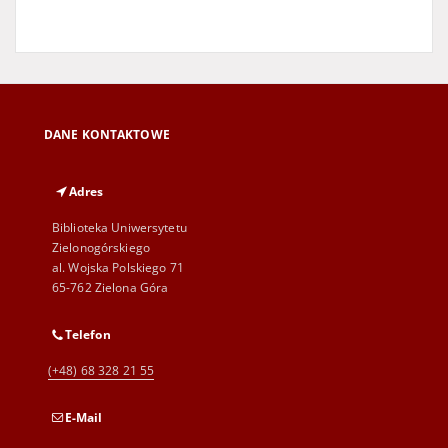
DANE KONTAKTOWE
Adres
Biblioteka Uniwersytetu
Zielonogórskiego
al. Wojska Polskiego 71
65-762 Zielona Góra
Telefon
(+48) 68 328 21 55
E-Mail