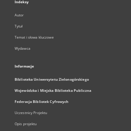
Indeksy
Autor
Tytuł
Temat i słowa kluczowe
Wydawca
Informacje
Biblioteka Uniwersytetu Zielonogórskiego
Wojewódzka i Miejska Biblioteka Publiczna
Federacja Bibliotek Cyfrowych
Uczestnicy Projektu
Opis projektu