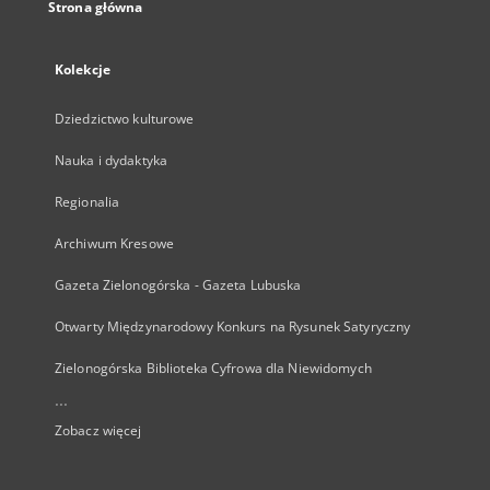
Strona główna
Kolekcje
Dziedzictwo kulturowe
Nauka i dydaktyka
Regionalia
Archiwum Kresowe
Gazeta Zielonogórska - Gazeta Lubuska
Otwarty Międzynarodowy Konkurs na Rysunek Satyryczny
Zielonogórska Biblioteka Cyfrowa dla Niewidomych
...
Zobacz więcej