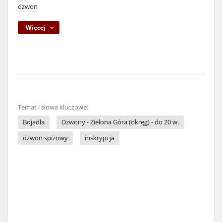
dzwon
Więcej
Temat i słowa kluczowe:
Bojadła
Dzwony - Zielona Góra (okręg) - do 20 w.
dzwon spiżowy
inskrypcja