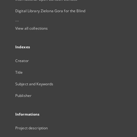
Digital Library Zielona Gora for the Blind
...
View all collections
Indexes
Creator
Title
Subject and Keywords
Publisher
Informations
Project description