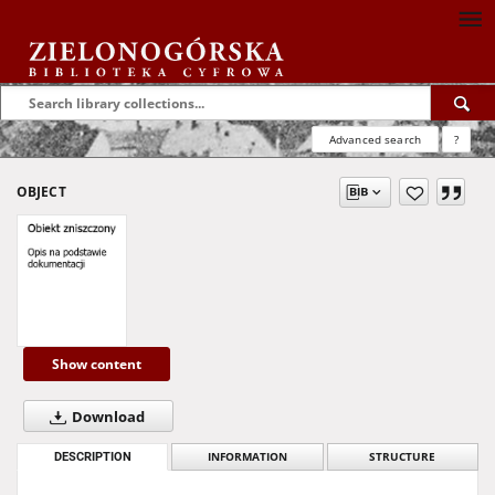
Advanced search
?
OBJECT
Show content
Download
DESCRIPTION
INFORMATION
STRUCTURE