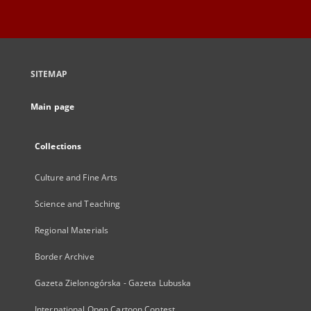
SITEMAP
Main page
Collections
Culture and Fine Arts
Science and Teaching
Regional Materials
Border Archive
Gazeta Zielonogórska - Gazeta Lubuska
International Open Cartoon Contest