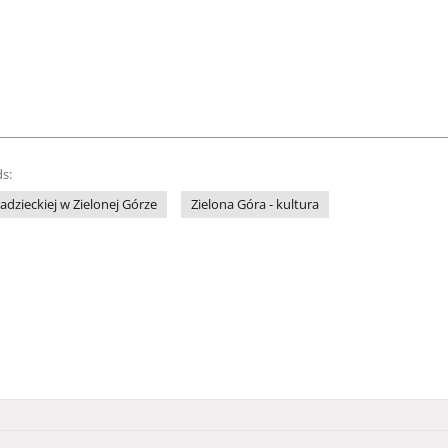
s:
adzieckiej w Zielonej Górze
Zielona Góra - kultura