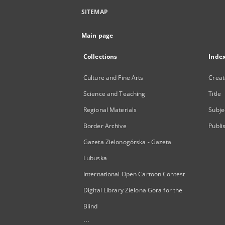
SITEMAP
Main page
Collections
Inde
Culture and Fine Arts
Creat
Science and Teaching
Title
Regional Materials
Subje
Border Archive
Publi
Gazeta Zielonogórska - Gazeta
Lubuska
International Open Cartoon Contest
Digital Library Zielona Gora for the
Blind
...