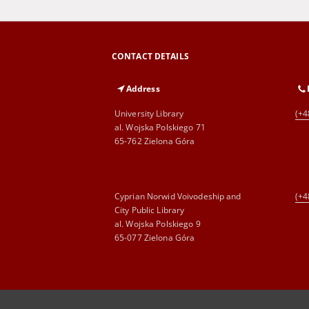
CONTACT DETAILS
Address
University Library
(+4
al. Wojska Polskiego 71
65-762 Zielona Góra
Cyprian Norwid Voivodeship and
(+4
City Public Library
al. Wojska Polskiego 9
65-077 Zielona Góra