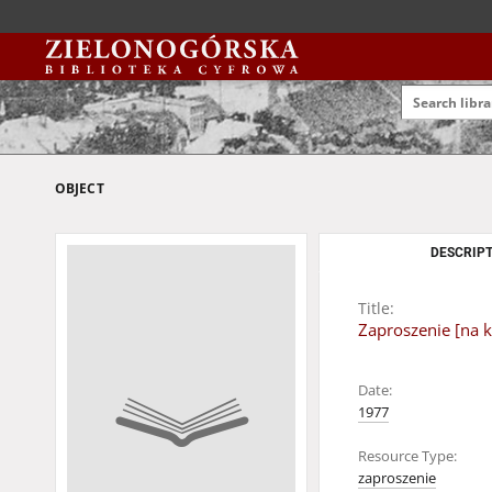
OBJECT
DESCRIPT
Title:
Zaproszenie [na 
Date:
1977
Resource Type:
zaproszenie