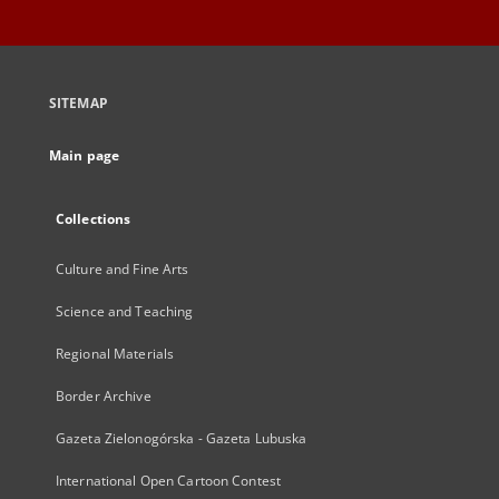
SITEMAP
Main page
Collections
Culture and Fine Arts
Science and Teaching
Regional Materials
Border Archive
Gazeta Zielonogórska - Gazeta Lubuska
International Open Cartoon Contest