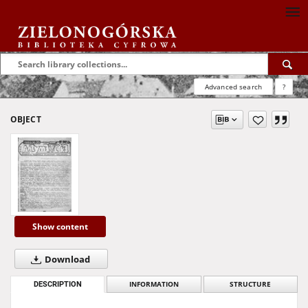
Advanced search
?
OBJECT
Show content
Download
DESCRIPTION
INFORMATION
STRUCTURE