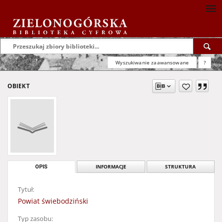
Wyszukiwanie zaawansowane
?
OBIEKT
OPIS
INFORMACJE
STRUKTURA
Tytuł:
Powiat świebodziński
Typ zasobu: