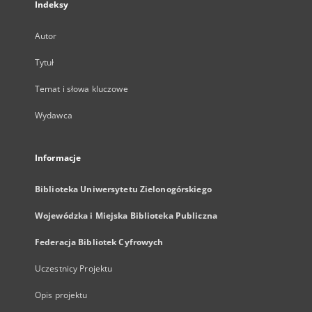
Indeksy
Autor
Tytuł
Temat i słowa kluczowe
Wydawca
Informacje
Biblioteka Uniwersytetu Zielonogórskiego
Wojewódzka i Miejska Biblioteka Publiczna
Federacja Bibliotek Cyfrowych
Uczestnicy Projektu
Opis projektu