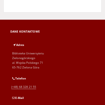
DANE KONTAKTOWE
Adres
Biblioteka Uniwersytetu
Zielonogórskiego
al. Wojska Polskiego 71
65-762 Zielona Góra
Telefon
(+48) 68 328 21 55
E-Mail