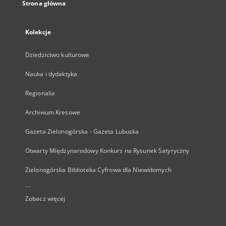
Strona główna
Kolekcje
Dziedzictwo kulturowe
Nauka i dydaktyka
Regionalia
Archiwum Kresowe
Gazeta Zielonogórska - Gazeta Lubuska
Otwarty Międzynarodowy Konkurs na Rysunek Satyryczny
Zielonogórska Biblioteka Cyfrowa dla Niewidomych
...
Zobacz więcej