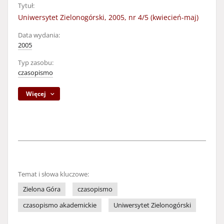
Tytuł:
Uniwersytet Zielonogórski, 2005, nr 4/5 (kwiecień-maj)
Data wydania:
2005
Typ zasobu:
czasopismo
Więcej
Temat i słowa kluczowe:
Zielona Góra
czasopismo
czasopismo akademickie
Uniwersytet Zielonogórski