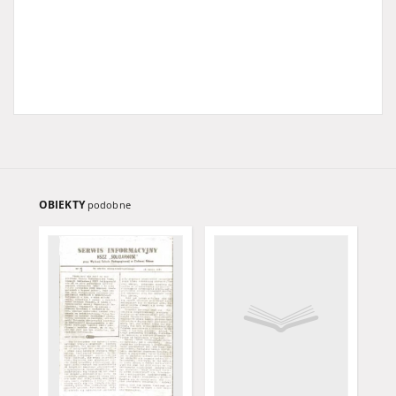
OBIEKTY
podobne