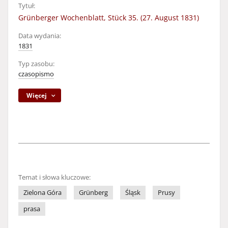
Tytuł:
Grünberger Wochenblatt, Stück 35. (27. August 1831)
Data wydania:
1831
Typ zasobu:
czasopismo
Więcej
Temat i słowa kluczowe:
Zielona Góra
Grünberg
Śląsk
Prusy
prasa