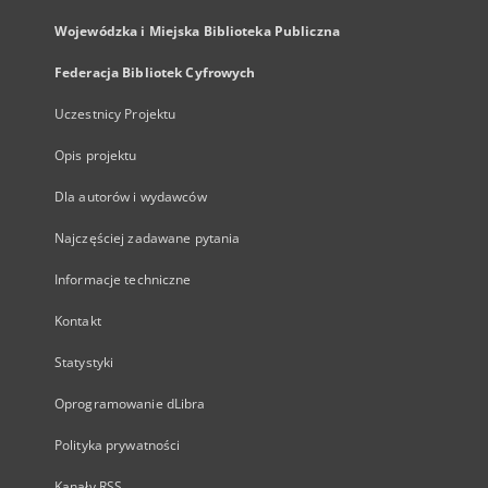
Wojewódzka i Miejska Biblioteka Publiczna
Federacja Bibliotek Cyfrowych
Uczestnicy Projektu
Opis projektu
Dla autorów i wydawców
Najczęściej zadawane pytania
Informacje techniczne
Kontakt
Statystyki
Oprogramowanie dLibra
Polityka prywatności
Kanały RSS