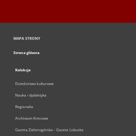
MAPA STRONY
Strona główna
Kolekcje
Dziedzictwo kulturowe
Nauka i dydaktyka
Regionalia
Archiwum Kresowe
Gazeta Zielonogórska - Gazeta Lubuska