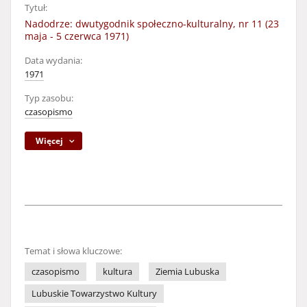
Tytuł:
Nadodrze: dwutygodnik społeczno-kulturalny, nr 11 (23
maja - 5 czerwca 1971)
Data wydania:
1971
Typ zasobu:
czasopismo
Więcej
Temat i słowa kluczowe:
czasopismo
kultura
Ziemia Lubuska
Lubuskie Towarzystwo Kultury