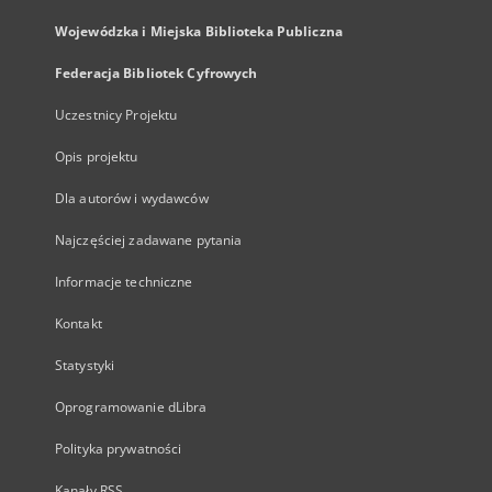
Wojewódzka i Miejska Biblioteka Publiczna
Federacja Bibliotek Cyfrowych
Uczestnicy Projektu
Opis projektu
Dla autorów i wydawców
Najczęściej zadawane pytania
Informacje techniczne
Kontakt
Statystyki
Oprogramowanie dLibra
Polityka prywatności
Kanały RSS