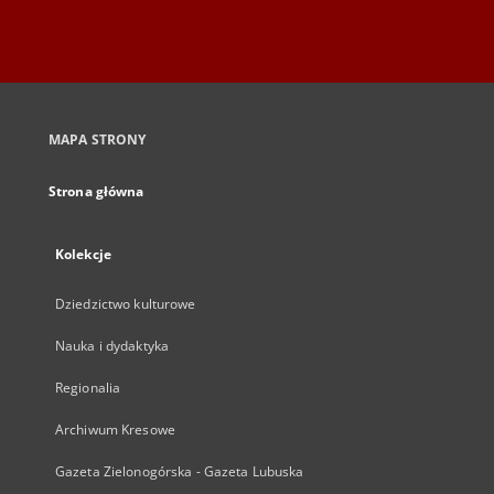
MAPA STRONY
Strona główna
Kolekcje
Dziedzictwo kulturowe
Nauka i dydaktyka
Regionalia
Archiwum Kresowe
Gazeta Zielonogórska - Gazeta Lubuska