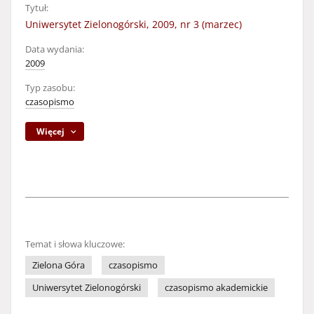
Tytuł:
Uniwersytet Zielonogórski, 2009, nr 3 (marzec)
Data wydania:
2009
Typ zasobu:
czasopismo
Więcej
Temat i słowa kluczowe:
Zielona Góra
czasopismo
Uniwersytet Zielonogórski
czasopismo akademickie