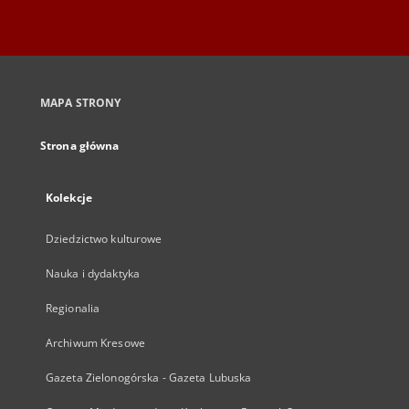
MAPA STRONY
Strona główna
Kolekcje
Dziedzictwo kulturowe
Nauka i dydaktyka
Regionalia
Archiwum Kresowe
Gazeta Zielonogórska - Gazeta Lubuska