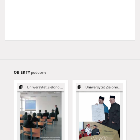
OBIEKTY
podobne
Uniwersytet Zielonogórski, 2003
Uniwersytet Zielonogórski, 2015