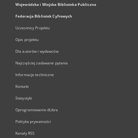
Wojewódzka i Miejska Biblioteka Publiczna
Federacja Bibliotek Cyfrowych
Uczestnicy Projektu
Opis projektu
Dla autorów i wydawców
Najczęściej zadawane pytania
Informacje techniczne
Kontakt
Statystyki
Oprogramowanie dLibra
Polityka prywatności
Kanały RSS