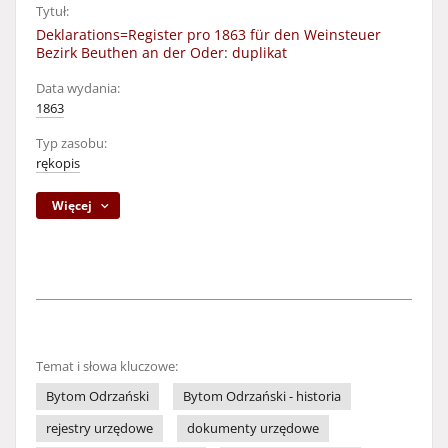
Tytuł:
Deklarations=Register pro 1863 für den Weinsteuer
Bezirk Beuthen an der Oder: duplikat
Data wydania:
1863
Typ zasobu:
rękopis
Więcej
Temat i słowa kluczowe:
Bytom Odrzański
Bytom Odrzański - historia
rejestry urzędowe
dokumenty urzędowe