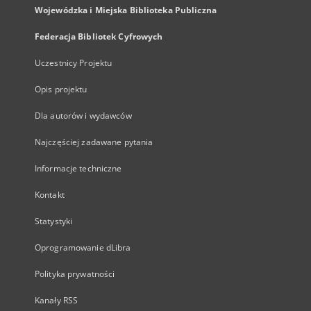
Wojewódzka i Miejska Biblioteka Publiczna
Federacja Bibliotek Cyfrowych
Uczestnicy Projektu
Opis projektu
Dla autorów i wydawców
Najczęściej zadawane pytania
Informacje techniczne
Kontakt
Statystyki
Oprogramowanie dLibra
Polityka prywatności
Kanały RSS