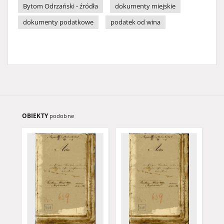
Bytom Odrzański - źródła
dokumenty miejskie
dokumenty podatkowe
podatek od wina
OBIEKTY
podobne