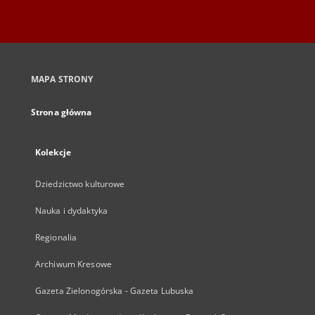
MAPA STRONY
Strona główna
Kolekcje
Dziedzictwo kulturowe
Nauka i dydaktyka
Regionalia
Archiwum Kresowe
Gazeta Zielonogórska - Gazeta Lubuska