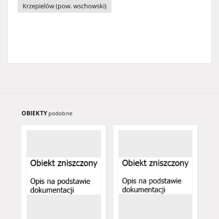
Krzepielów (pow. wschowski)
OBIEKTY
podobne