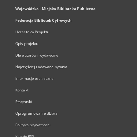
Wojewódzka i Miejska Biblioteka Publiczna
Federacja Bibliotek Cyfrowych
Uczestnicy Projektu
Opis projektu
Dla autorów i wydawców
Najczęściej zadawane pytania
Informacje techniczne
Kontakt
Statystyki
Oprogramowanie dLibra
Polityka prywatności
Kanały RSS