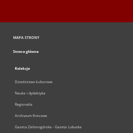
MAPA STRONY
Strona główna
Kolekcje
Dziedzictwo kulturowe
Nauka i dydaktyka
Regionalia
Archiwum Kresowe
Gazeta Zielonogórska - Gazeta Lubuska