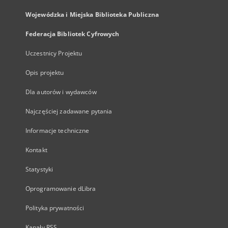
Wojewódzka i Miejska Biblioteka Publiczna
Federacja Bibliotek Cyfrowych
Uczestnicy Projektu
Opis projektu
Dla autorów i wydawców
Najczęściej zadawane pytania
Informacje techniczne
Kontakt
Statystyki
Oprogramowanie dLibra
Polityka prywatności
Kanały RSS