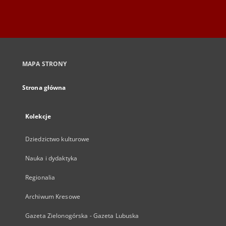
MAPA STRONY
Strona główna
Kolekcje
Dziedzictwo kulturowe
Nauka i dydaktyka
Regionalia
Archiwum Kresowe
Gazeta Zielonogórska - Gazeta Lubuska