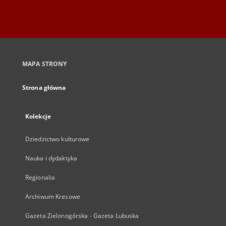
MAPA STRONY
Strona główna
Kolekcje
Dziedzictwo kulturowe
Nauka i dydaktyka
Regionalia
Archiwum Kresowe
Gazeta Zielonogórska - Gazeta Lubuska