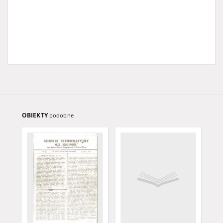
OBIEKTY
podobne