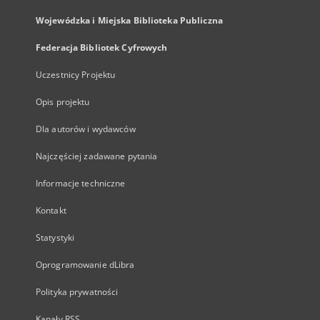
Wojewódzka i Miejska Biblioteka Publiczna
Federacja Bibliotek Cyfrowych
Uczestnicy Projektu
Opis projektu
Dla autorów i wydawców
Najczęściej zadawane pytania
Informacje techniczne
Kontakt
Statystyki
Oprogramowanie dLibra
Polityka prywatności
Kanały RSS