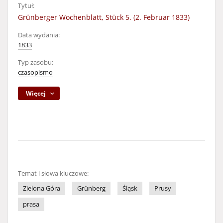
Tytuł:
Grünberger Wochenblatt, Stück 5. (2. Februar 1833)
Data wydania:
1833
Typ zasobu:
czasopismo
Więcej
Temat i słowa kluczowe:
Zielona Góra
Grünberg
Śląsk
Prusy
prasa