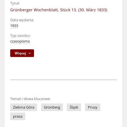
Tytuł:
Grünberger Wochenblatt, Stück 13. (30. März 1833)
Data wydania:
1833
Typ zasobu:
czasopismo
Więcej
Temat i słowa kluczowe:
Zielona Góra
Grünberg
Śląsk
Prusy
prasa