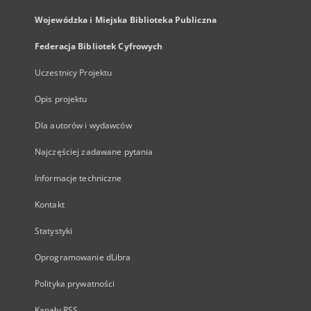
Wojewódzka i Miejska Biblioteka Publiczna
Federacja Bibliotek Cyfrowych
Uczestnicy Projektu
Opis projektu
Dla autorów i wydawców
Najczęściej zadawane pytania
Informacje techniczne
Kontakt
Statystyki
Oprogramowanie dLibra
Polityka prywatności
Kanały RSS