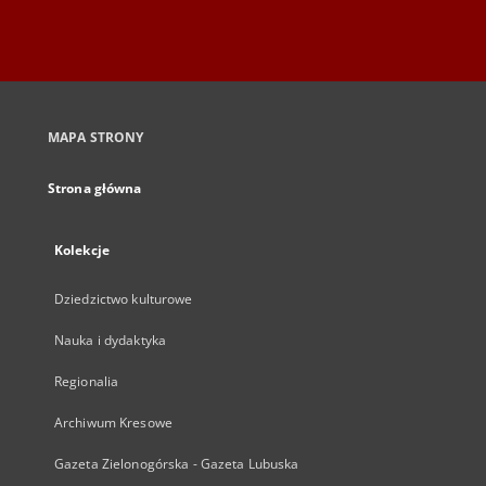
MAPA STRONY
Strona główna
Kolekcje
Dziedzictwo kulturowe
Nauka i dydaktyka
Regionalia
Archiwum Kresowe
Gazeta Zielonogórska - Gazeta Lubuska