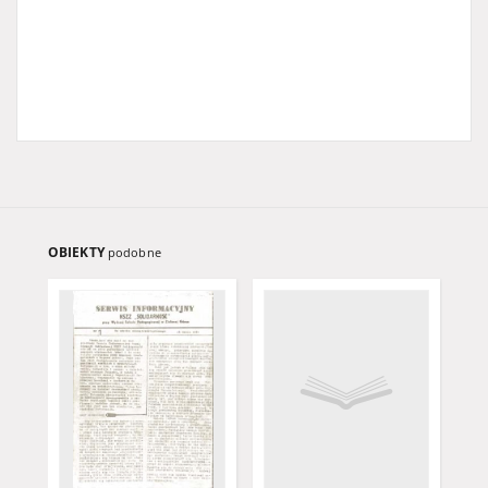
OBIEKTY
podobne