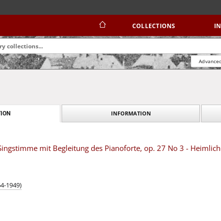
COLLECTIONS
I
Advanced
INFORMATION
ION
 Singstimme mit Begleitung des Pianoforte, op. 27 No 3 - Heimlic
64-1949)