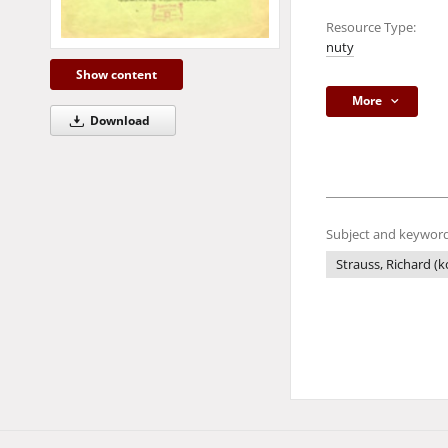
Resource Type:
nuty
Show content
More
Download
Subject and keyword
Strauss, Richard (