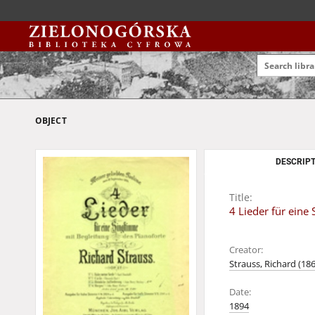
OBJECT
DESCRIPT
Title:
4 Lieder für eine
Creator:
Strauss, Richard (18
Date:
1894