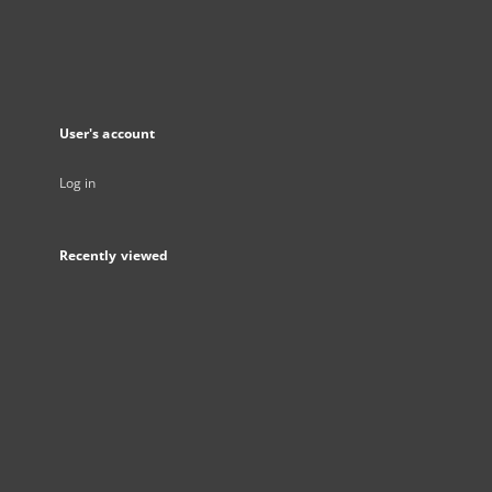
User's account
Log in
Recently viewed