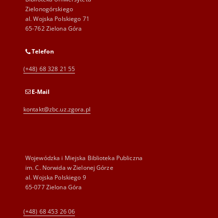
Zielonogórskiego
al. Wojska Polskiego 71
65-762 Zielona Góra
Telefon
(+48) 68 328 21 55
E-Mail
kontakt@zbc.uz.zgora.pl
Wojewódzka i Miejska Biblioteka Publiczna
im. C. Norwida w Zielonej Górze
al. Wojska Polskiego 9
65-077 Zielona Góra
(+48) 68 453 26 06