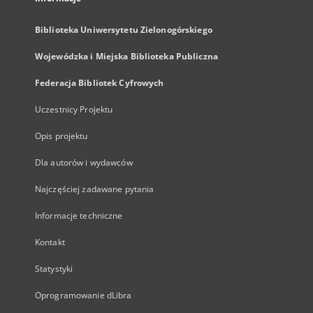
Biblioteka Uniwersytetu Zielonogórskiego
Wojewódzka i Miejska Biblioteka Publiczna
Federacja Bibliotek Cyfrowych
Uczestnicy Projektu
Opis projektu
Dla autorów i wydawców
Najczęściej zadawane pytania
Informacje techniczne
Kontakt
Statystyki
Oprogramowanie dLibra