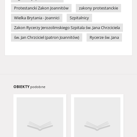
Protestancki Zakon Joannitów
zakony protestanckie
Wielka Brytania - Joannici
Szpitalnicy
Zakon Rycerzy Jerozolimskiego Szpitala św. Jana Chrzciciela
św. Jan Chrzciciel (patron Joannitów)
Rycerze św. Jana
OBIEKTY
podobne