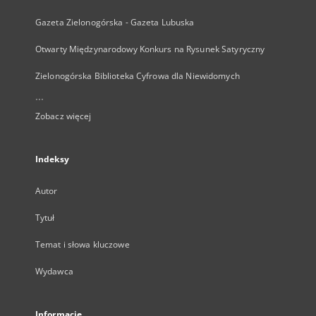
Gazeta Zielonogórska - Gazeta Lubuska
Otwarty Międzynarodowy Konkurs na Rysunek Satyryczny
Zielonogórska Biblioteka Cyfrowa dla Niewidomych
...
Zobacz więcej
Indeksy
Autor
Tytuł
Temat i słowa kluczowe
Wydawca
Informacje