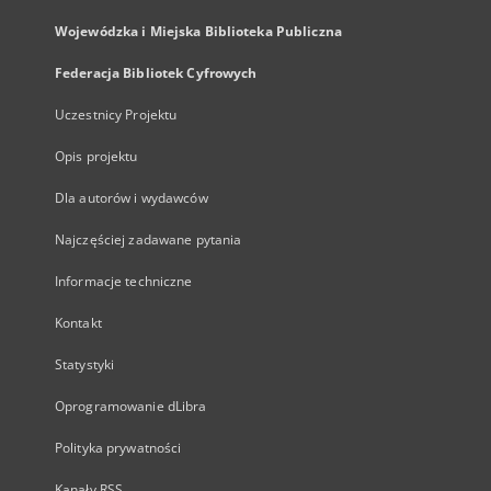
Wojewódzka i Miejska Biblioteka Publiczna
Federacja Bibliotek Cyfrowych
Uczestnicy Projektu
Opis projektu
Dla autorów i wydawców
Najczęściej zadawane pytania
Informacje techniczne
Kontakt
Statystyki
Oprogramowanie dLibra
Polityka prywatności
Kanały RSS