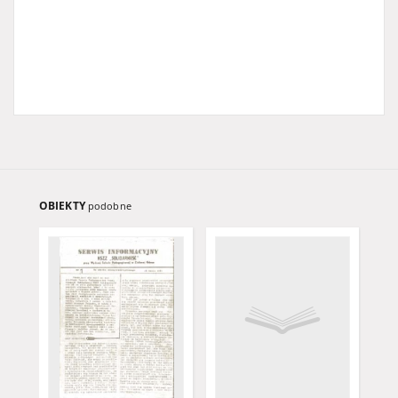
OBIEKTY
podobne