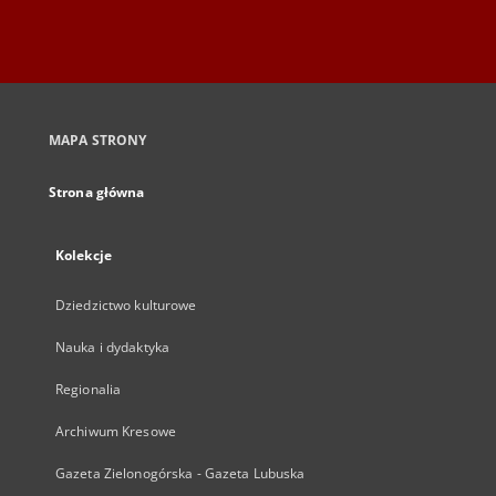
MAPA STRONY
Strona główna
Kolekcje
Dziedzictwo kulturowe
Nauka i dydaktyka
Regionalia
Archiwum Kresowe
Gazeta Zielonogórska - Gazeta Lubuska