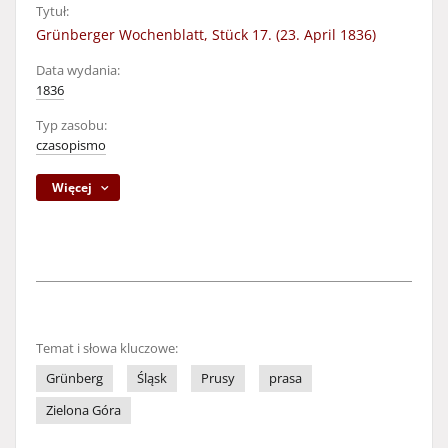
Tytuł:
Grünberger Wochenblatt, Stück 17. (23. April 1836)
Data wydania:
1836
Typ zasobu:
czasopismo
Więcej
Temat i słowa kluczowe:
Grünberg
Śląsk
Prusy
prasa
Zielona Góra