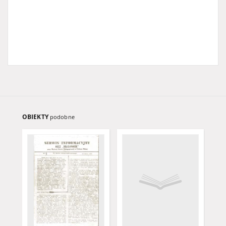
OBIEKTY
podobne