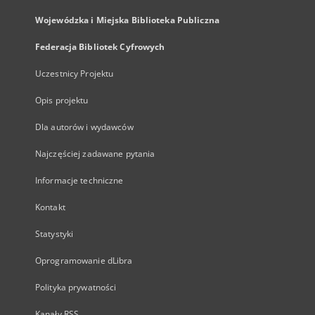
Wojewódzka i Miejska Biblioteka Publiczna
Federacja Bibliotek Cyfrowych
Uczestnicy Projektu
Opis projektu
Dla autorów i wydawców
Najczęściej zadawane pytania
Informacje techniczne
Kontakt
Statystyki
Oprogramowanie dLibra
Polityka prywatności
Kanały RSS