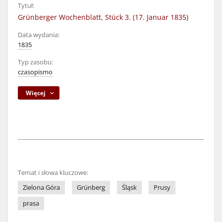
Tytuł:
Grünberger Wochenblatt, Stück 3. (17. Januar 1835)
Data wydania:
1835
Typ zasobu:
czasopismo
Więcej
Temat i słowa kluczowe:
Zielona Góra
Grünberg
Śląsk
Prusy
prasa