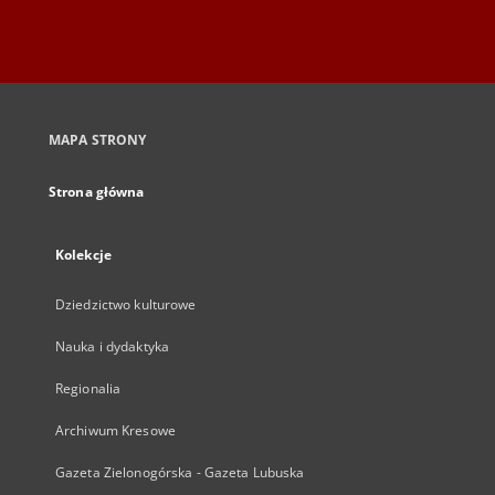
MAPA STRONY
Strona główna
Kolekcje
Dziedzictwo kulturowe
Nauka i dydaktyka
Regionalia
Archiwum Kresowe
Gazeta Zielonogórska - Gazeta Lubuska