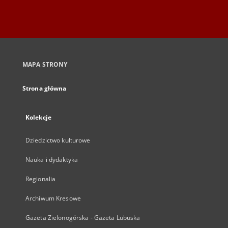
MAPA STRONY
Strona główna
Kolekcje
Dziedzictwo kulturowe
Nauka i dydaktyka
Regionalia
Archiwum Kresowe
Gazeta Zielonogórska - Gazeta Lubuska