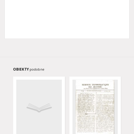
OBIEKTY
podobne