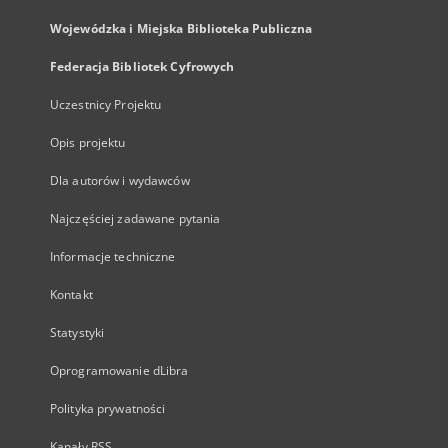
Wojewódzka i Miejska Biblioteka Publiczna
Federacja Bibliotek Cyfrowych
Uczestnicy Projektu
Opis projektu
Dla autorów i wydawców
Najczęściej zadawane pytania
Informacje techniczne
Kontakt
Statystyki
Oprogramowanie dLibra
Polityka prywatności
Kanały RSS