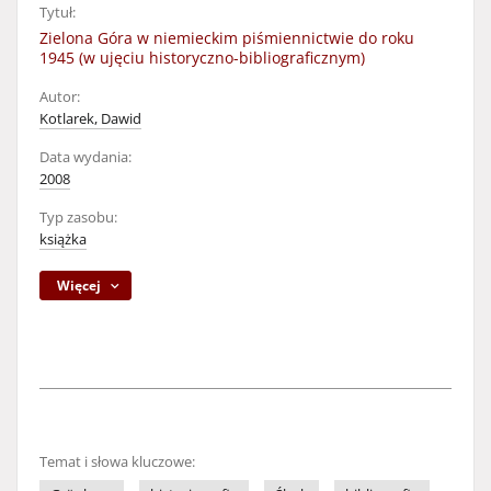
Tytuł:
Zielona Góra w niemieckim piśmiennictwie do roku
1945 (w ujęciu historyczno-bibliograficznym)
Autor:
Kotlarek, Dawid
Data wydania:
2008
Typ zasobu:
książka
Więcej
Temat i słowa kluczowe: