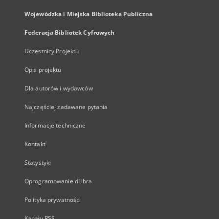
Wojewódzka i Miejska Biblioteka Publiczna
Federacja Bibliotek Cyfrowych
Uczestnicy Projektu
Opis projektu
Dla autorów i wydawców
Najczęściej zadawane pytania
Informacje techniczne
Kontakt
Statystyki
Oprogramowanie dLibra
Polityka prywatności
Kanały RSS