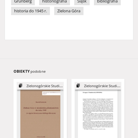
Grünberg
historiografia
Śląsk
bibliografia
historia do 1945 r.
Zielona Góra
OBIEKTY
podobne
Zielonogórskie Studia Bibliotekoznawcze, z. 3
Zielonogórskie Studia Bibliotekoznawcze, z. 7