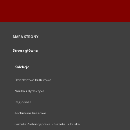
MAPA STRONY
Strona główna
Kolekcje
Dziedzictwo kulturowe
Nauka i dydaktyka
Regionalia
Archiwum Kresowe
Gazeta Zielonogórska - Gazeta Lubuska