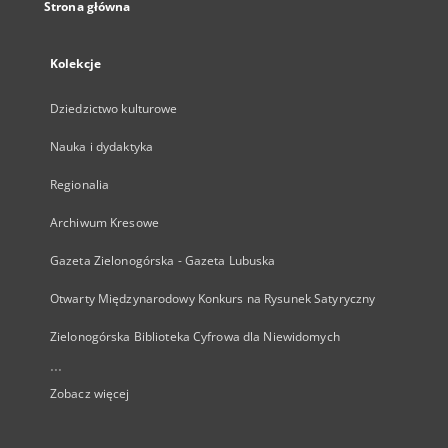
Strona główna
Kolekcje
Dziedzictwo kulturowe
Nauka i dydaktyka
Regionalia
Archiwum Kresowe
Gazeta Zielonogórska - Gazeta Lubuska
Otwarty Międzynarodowy Konkurs na Rysunek Satyryczny
Zielonogórska Biblioteka Cyfrowa dla Niewidomych
...
Zobacz więcej