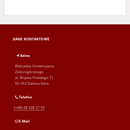
DANE KONTAKTOWE
Adres
Biblioteka Uniwersytetu
Zielonogórskiego
al. Wojska Polskiego 71
65-762 Zielona Góra
Telefon
(+48) 68 328 21 55
E-Mail