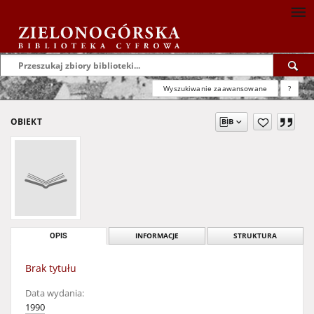
Wyszukiwanie zaawansowane
?
OBIEKT
OPIS
INFORMACJE
STRUKTURA
Brak tytułu
Data wydania:
1990