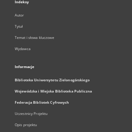
Indeksy
Autor
Tytuł
Temat i słowa kluczowe
Wydawca
Informacje
Biblioteka Uniwersytetu Zielonogórskiego
Wojewódzka i Miejska Biblioteka Publiczna
Federacja Bibliotek Cyfrowych
Uczestnicy Projektu
Opis projektu