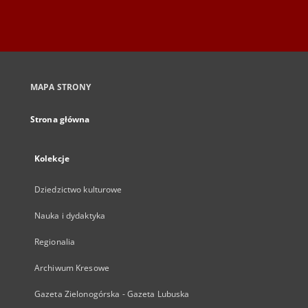
MAPA STRONY
Strona główna
Kolekcje
Dziedzictwo kulturowe
Nauka i dydaktyka
Regionalia
Archiwum Kresowe
Gazeta Zielonogórska - Gazeta Lubuska