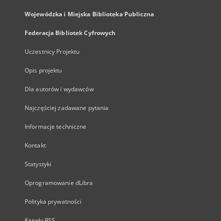
Wojewódzka i Miejska Biblioteka Publiczna
Federacja Bibliotek Cyfrowych
Uczestnicy Projektu
Opis projektu
Dla autorów i wydawców
Najczęściej zadawane pytania
Informacje techniczne
Kontakt
Statystyki
Oprogramowanie dLibra
Polityka prywatności
Kanały RSS