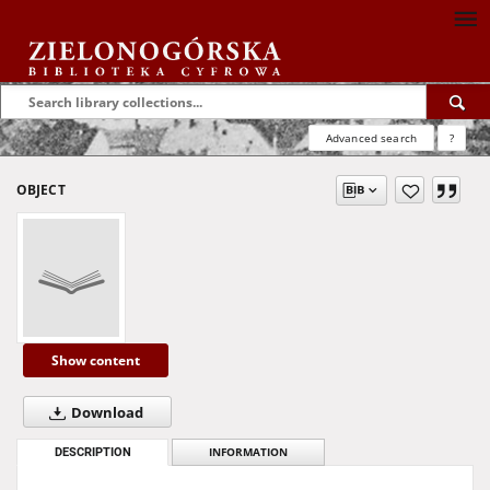
Advanced search
?
OBJECT
Show content
Download
DESCRIPTION
INFORMATION