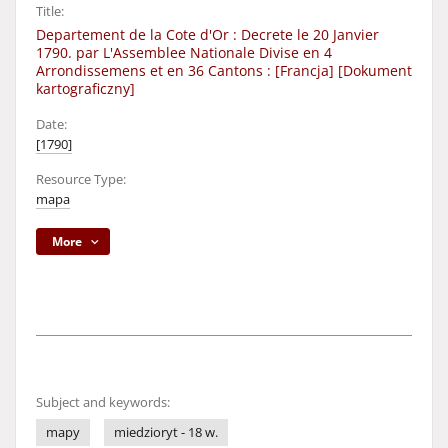
Title:
Departement de la Cote d'Or : Decrete le 20 Janvier
1790. par L'Assemblee Nationale Divise en 4
Arrondissemens et en 36 Cantons : [Francja] [Dokument
kartograficzny]
Date:
[1790]
Resource Type:
mapa
More
Subject and keywords:
mapy
miedzioryt - 18 w.