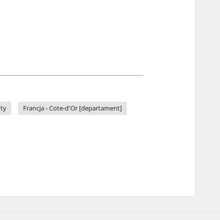
nty
Francja - Cote-d'Or [departament]