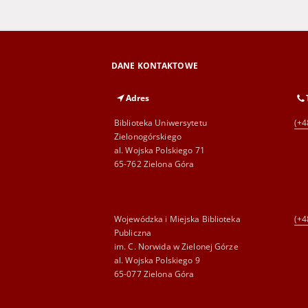
DANE KONTAKTOWE
Adres
Biblioteka Uniwersytetu
(+4
Zielonogórskiego
al. Wojska Polskiego 71
65-762 Zielona Góra
Wojewódzka i Miejska Biblioteka
(+4
Publiczna
im. C. Norwida w Zielonej Górze
al. Wojska Polskiego 9
65-077 Zielona Góra