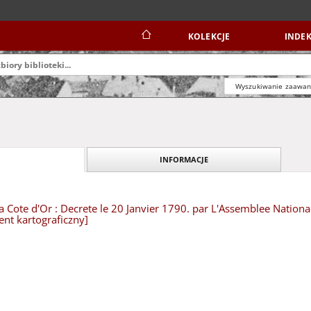
KOLEKCJE
INDEK
Wyszukiwanie zaawa
INFORMACJE
 Cote d'Or : Decrete le 20 Janvier 1790. par L'Assemblee Nationa
nt kartograficzny]