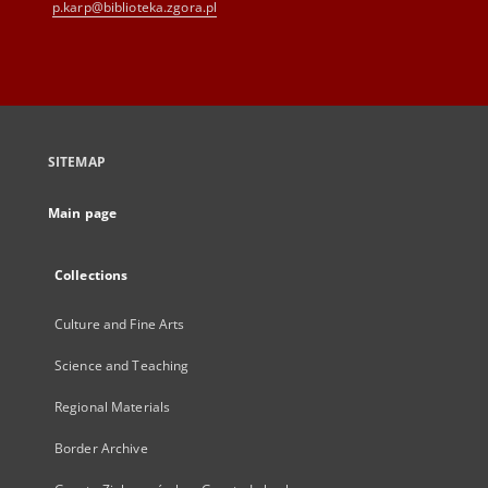
p.karp@biblioteka.zgora.pl
SITEMAP
Main page
Collections
Culture and Fine Arts
Science and Teaching
Regional Materials
Border Archive