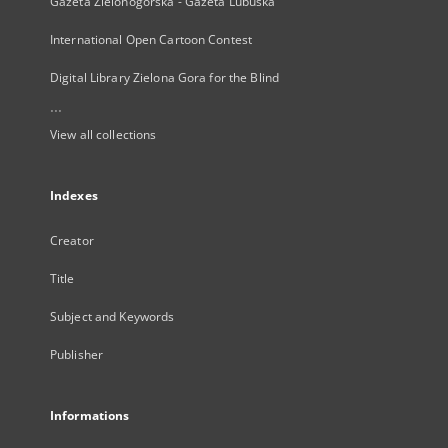
Gazeta Zielonogórska - Gazeta Lubuska
International Open Cartoon Contest
Digital Library Zielona Gora for the Blind
...
View all collections
Indexes
Creator
Title
Subject and Keywords
Publisher
Informations