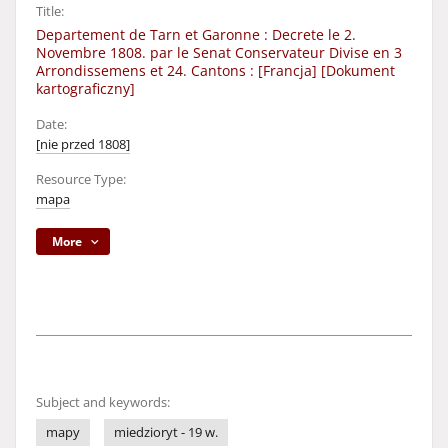
Title:
Departement de Tarn et Garonne : Decrete le 2.
Novembre 1808. par le Senat Conservateur Divise en 3
Arrondissemens et 24. Cantons : [Francja] [Dokument
kartograficzny]
Date:
[nie przed 1808]
Resource Type:
mapa
More
Subject and keywords:
mapy
miedzioryt - 19 w.