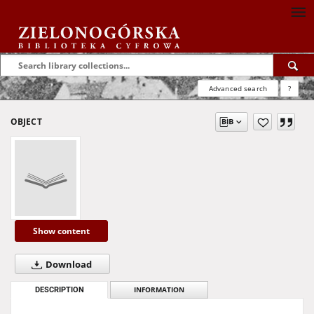
Advanced search
?
OBJECT
Show content
Download
DESCRIPTION
INFORMATION