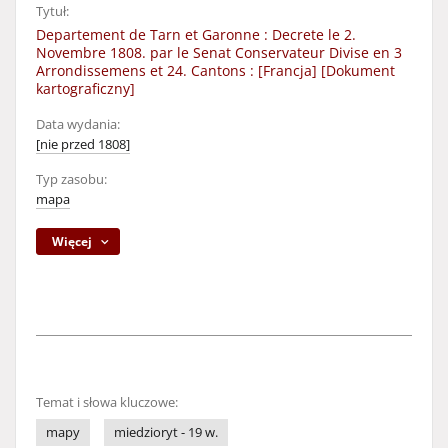
Tytuł:
Departement de Tarn et Garonne : Decrete le 2.
Novembre 1808. par le Senat Conservateur Divise en 3
Arrondissemens et 24. Cantons : [Francja] [Dokument
kartograficzny]
Data wydania:
[nie przed 1808]
Typ zasobu:
mapa
Więcej
Temat i słowa kluczowe:
mapy
miedzioryt - 19 w.