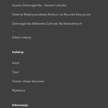
Gazeta Zielonogórska - Gazeta Lubuska
Otwarty Międzynarodowy Konkurs na Rysunek Satyryczny
Zielonogórska Biblioteka Cyfrowa dla Niewidomych
...
Zobacz więcej
Indeksy
Autor
Tytuł
Temat i słowa kluczowe
Wydawca
Informacje