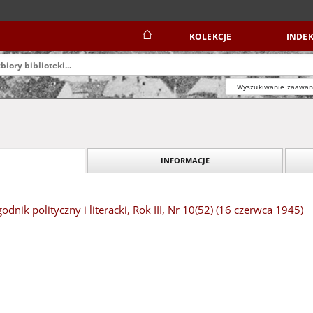
KOLEKCJE
INDEK
Wyszukiwanie zaawa
INFORMACJE
dnik polityczny i literacki, Rok III, Nr 10(52) (16 czerwca 1945)