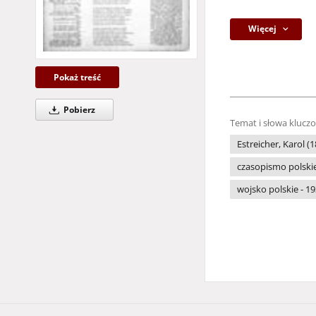
Więcej
Pokaż treść
Pobierz
Temat i słowa klucz
Estreicher, Karol (
czasopismo polski
wojsko polskie - 1