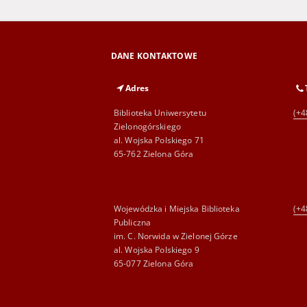
DANE KONTAKTOWE
Adres
Biblioteka Uniwersytetu
(+4
Zielonogórskiego
al. Wojska Polskiego 71
65-762 Zielona Góra
Wojewódzka i Miejska Biblioteka
(+4
Publiczna
im. C. Norwida w Zielonej Górze
al. Wojska Polskiego 9
65-077 Zielona Góra