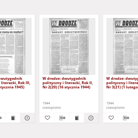
dwutygodnik
W drodze: dwutygodnik
W drodze: dwuty
literacki, Rok III,
polityczny i literacki, Rok II,
polityczny i litera
stycznia 1945)
Nr 2(20) (16 stycznia 1944)
Nr 3(21) (1 lutego
1944
1944
czasopismo
czasopismo