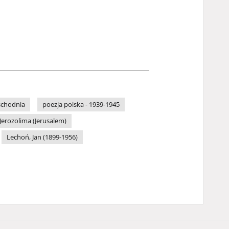
schodnia
poezja polska - 1939-1945
Jerozolima (Jerusalem)
Lechoń, Jan (1899-1956)