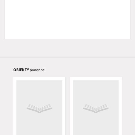
OBIEKTY
podobne