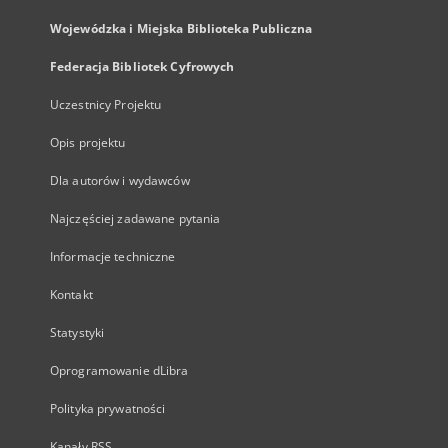
Wojewódzka i Miejska Biblioteka Publiczna
Federacja Bibliotek Cyfrowych
Uczestnicy Projektu
Opis projektu
Dla autorów i wydawców
Najczęściej zadawane pytania
Informacje techniczne
Kontakt
Statystyki
Oprogramowanie dLibra
Polityka prywatności
Kanały RSS