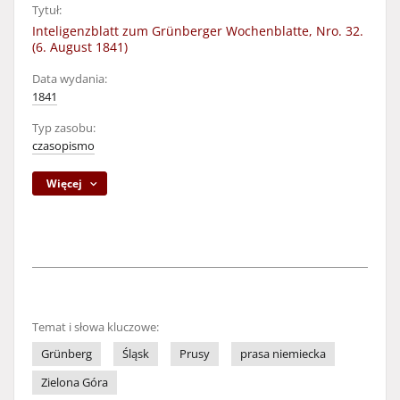
Tytuł:
Inteligenzblatt zum Grünberger Wochenblatte, Nro. 32.
(6. August 1841)
Data wydania:
1841
Typ zasobu:
czasopismo
Więcej
Temat i słowa kluczowe:
Grünberg
Śląsk
Prusy
prasa niemiecka
Zielona Góra