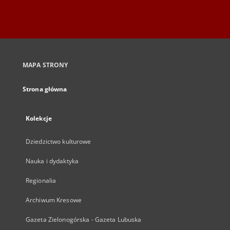
MAPA STRONY
Strona główna
Kolekcje
Dziedzictwo kulturowe
Nauka i dydaktyka
Regionalia
Archiwum Kresowe
Gazeta Zielonogórska - Gazeta Lubuska